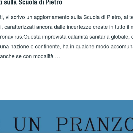
 sulla Scuola di Pietro
i, vi scrivo un aggiornamento sulla Scuola di Pietro, al t
i, caratterizzati ancora dalle incertezze create in tutto il
onavirus.Questa imprevista calamità sanitaria globale,
suna nazione o continente, ha in qualche modo accomun
, anche se con modalità …
GIORNAMENTI
LLA
UOLA
ETRO