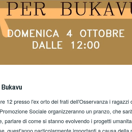
r Bukavu
 ore 12 presso l'ex orto dei frati dell'Osservanza i ragazzi 
 Promozione Sociale organizzeranno un pranzo, che sar
e, parlare di come si stanno evolvendo i progetti umanit
rse, quest'anno particolarmente importanti a causa della