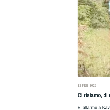
12 FEB 2025
Ci risiamo, di
E’ allarme a Kav