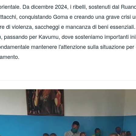
ientale. Da dicembre 2024, i ribelli, sostenuti dal Rua
i attacchi, conquistando Goma e creando una grave crisi u
re di violenza, saccheggi e mancanza di beni essenziali. O
, passando per Kavumu, dove sosteniamo importanti iniz
ondamentale mantenere l'attenzione sulla situazione per 
oramento.