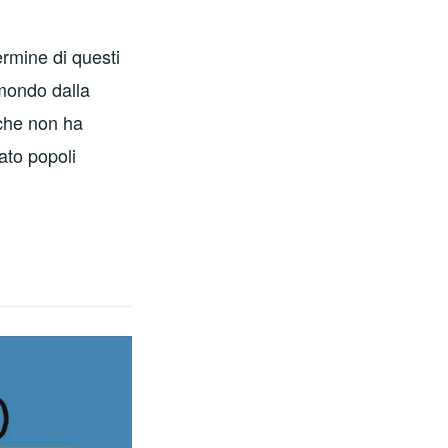
ermine di questi
 mondo dalla
 che non ha
ato popoli