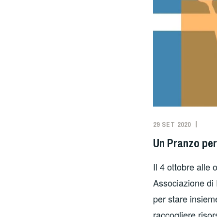
29 SET 2020
Un Pranzo pe
Il 4 ottobre alle
Associazione di
per stare insiem
raccogliere riso