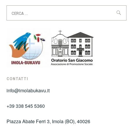
Ricerca
per:
CONTATTI
info@imolabukavu.it
+39 338 545 5360
Piazza Abate Ferri 3, Imola (BO), 40026