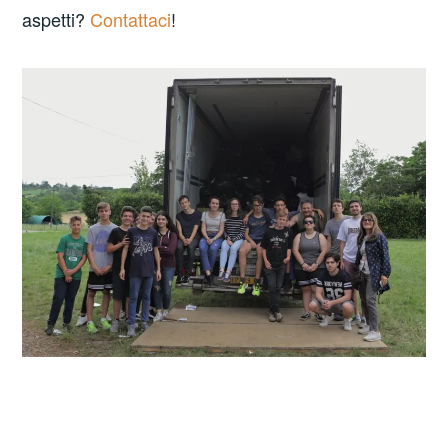
aspetti?
Contattaci
!