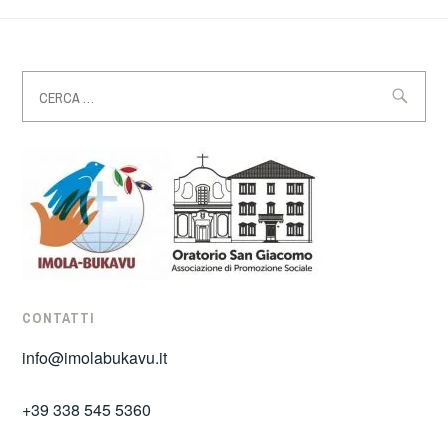
Ricerca
per:
CONTATTI
info@imolabukavu.it
+39 338 545 5360