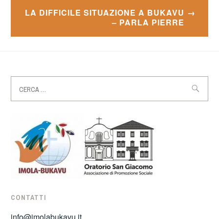
LA DIFFICILE SITUAZIONE A BUKAVU
– PARLA PIERRE
Ricerca
per:
CONTATTI
info@imolabukavu.it