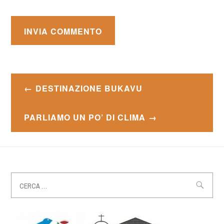
Navigazione
DESTINAZIONE BUKAVU
articoli
PARLIAMO UN PO’ DI CLIMA
Ricerca
per: