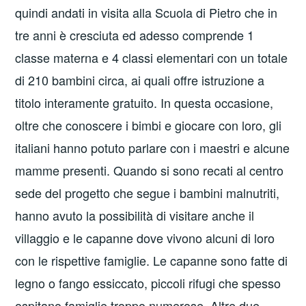
quindi andati in visita alla Scuola di Pietro che in
tre anni è cresciuta ed adesso comprende 1
classe materna e 4 classi elementari con un totale
di 210 bambini circa, ai quali offre istruzione a
titolo interamente gratuito. In questa occasione,
oltre che conoscere i bimbi e giocare con loro, gli
italiani hanno potuto parlare con i maestri e alcune
mamme presenti. Quando si sono recati al centro
sede del progetto che segue i bambini malnutriti,
hanno avuto la possibilità di visitare anche il
villaggio e le capanne dove vivono alcuni di loro
con le rispettive famiglie. Le capanne sono fatte di
legno o fango essiccato, piccoli rifugi che spesso
ospitano famiglie troppo numerose. Altre due