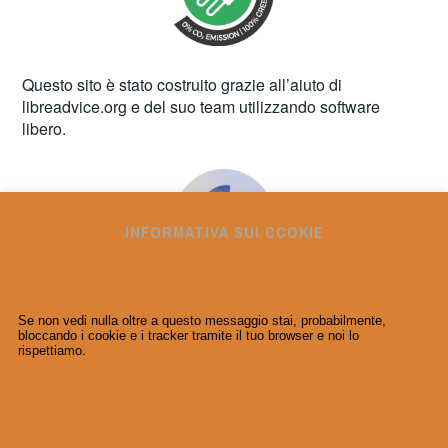
Questo sito è stato costruito grazie all’aiuto di
libreadvice.org
e del suo team utilizzando software
libero.
INFORMATIVA SUI CCOKIE
Se non vedi nulla oltre a questo messaggio stai, probabilmente,
bloccando i cookie e i tracker tramite il tuo browser e noi lo
rispettiamo.
ORGOGLIOSAMENTE FORNITO DA WORDPRESS
|
TEMA: IXION