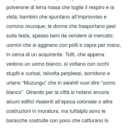
polverone di terra rossa che toglie il respiro e la
vista; bambini che spuntano all’improvviso e
corrono ovunque; le donne che trasportano pesi
sulla testa, spesso beni da vendere al mercato;
uomini che si aggirano con polli e capre per mano,
in cerca di un acquirente. Tutti, che appena
vedono un uomo bianco, si voltano con occhi
stupiti e curiosi, talvolta perplessi, sorridono e
urlano “Muzungu” che in swahili vuol dire “uomo
bianco”. Girando per la città si notano ancora
alcuni edifici risalenti all’epoca coloniale o altre
costruzioni in muratura, ma tuttalpiù sono le
baracche costruite con poco che catturano lo