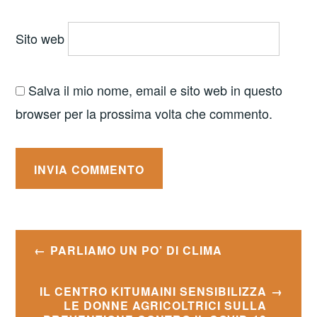
Sito web
Salva il mio nome, email e sito web in questo
browser per la prossima volta che commento.
Navigazione
PARLIAMO UN PO’ DI CLIMA
articoli
IL CENTRO KITUMAINI SENSIBILIZZA
LE DONNE AGRICOLTRICI SULLA