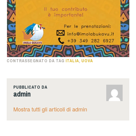
CONTRASSEGNATO DA TAG
ITALIA
,
UOVA
PUBBLICATO DA
admin
Mostra tutti gli articoli di admin