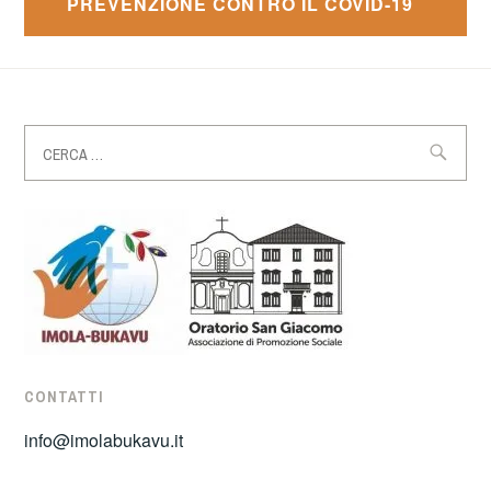
PREVENZIONE CONTRO IL COVID-19
Ricerca
per:
CONTATTI
info@imolabukavu.it