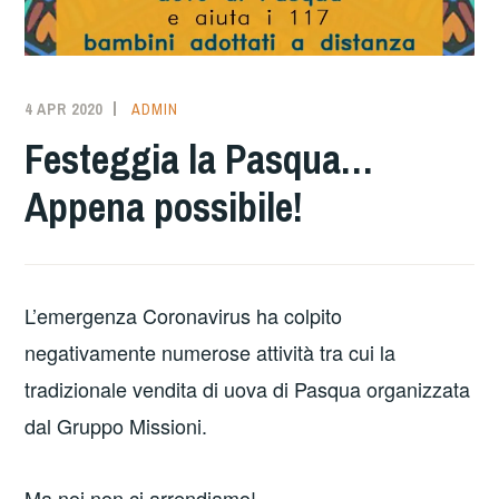
4 APR 2020
ADMIN
Festeggia la Pasqua…
Appena possibile!
L’emergenza Coronavirus ha colpito
negativamente numerose attività tra cui la
tradizionale vendita di uova di Pasqua organizzata
dal Gruppo Missioni.
Ma noi non ci arrendiamo!