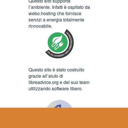
Questo sito supporta
l’ambiente. Infatti è ospitato da
webo.hosting
che fornisce
servizi a energia totalmente
rinnovabile.
Questo sito è stato costruito
grazie all’aiuto di
libreadvice.org
e del suo team
utilizzando software libero.