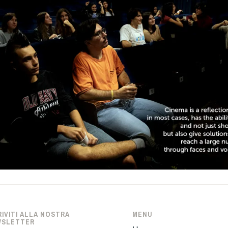
RIVITI ALLA NOSTRA
MENU
WSLETTER